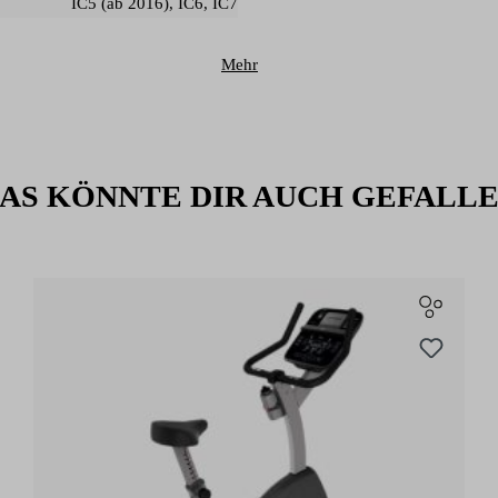
IC5 (ab 2016)
, IC6
, IC7
Mehr
AS KÖNNTE DIR AUCH GEFALL