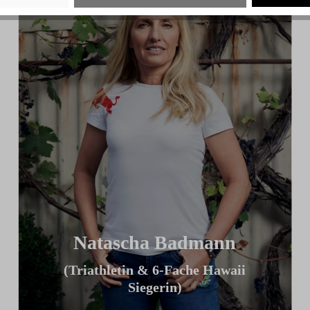
Natascha Badmann
(Triathletin & 6-Fache Hawaii
Siegerin)