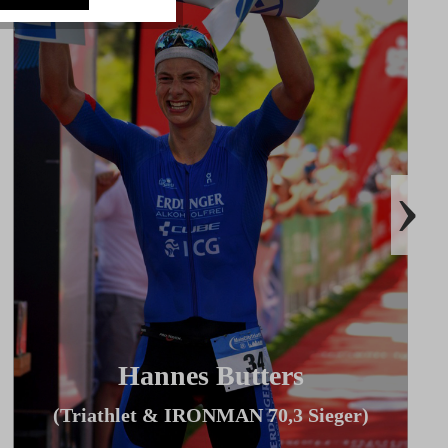
›
Hannes Butters
(Triathlet & IRONMAN 70,3 Sieger)