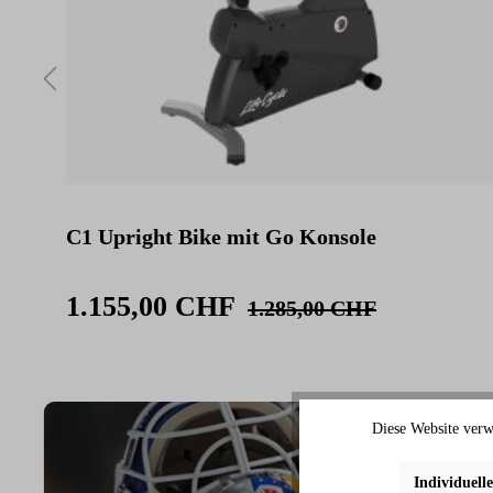
C1 Upright Bike mit Go Konsole
1.155,00 CHF
1.285,00 CHF
Diese Website verw
Individuell