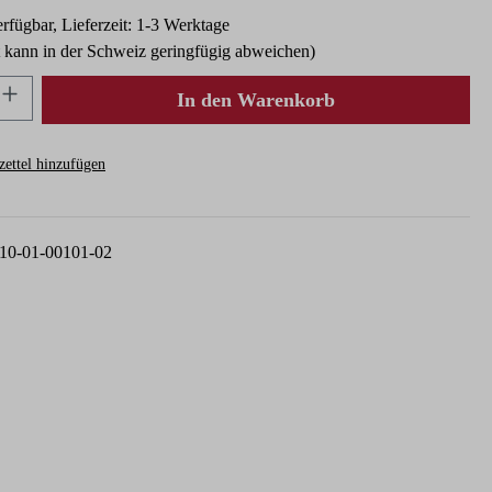
rfügbar, Lieferzeit: 1-3 Werktage
t kann in der Schweiz geringfügig abweichen)
nzahl: Gib den gewünschten Wert ein oder ben
In den Warenkorb
ettel hinzufügen
10-01-00101-02