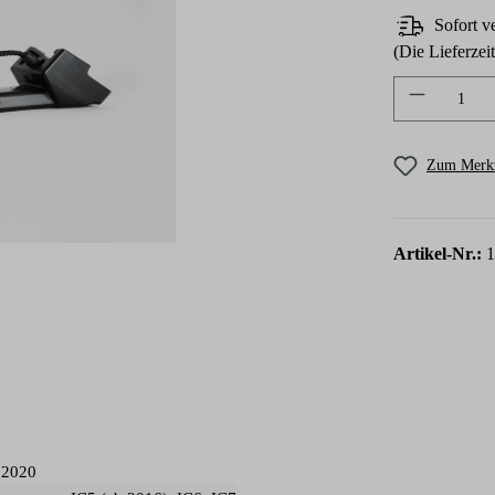
Sofort ve
(Die Lieferzei
Produkt A
Zum Merkz
Artikel-Nr.:
1
 2020