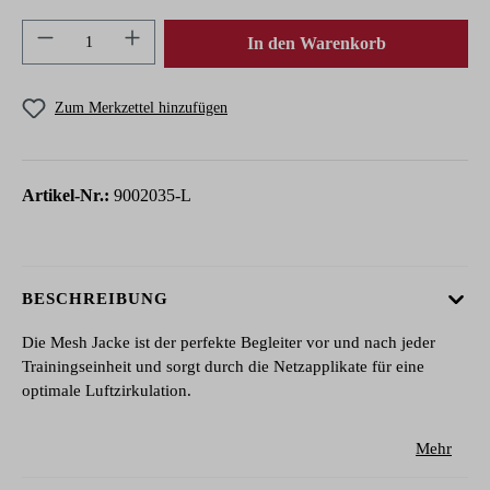
Produkt Anzahl: Gib den gewünschten Wert ein 
In den Warenkorb
Zum Merkzettel hinzufügen
Artikel-Nr.:
9002035-L
BESCHREIBUNG
Die Mesh Jacke ist der perfekte Begleiter vor und nach jeder
Trainingseinheit und sorgt durch die Netzapplikate für eine
optimale Luftzirkulation.
Mehr