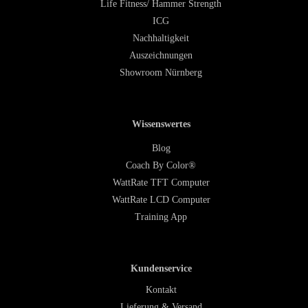
Life Fitness/ Hammer Strength
ICG
Nachhaltigkeit
Auszeichnungen
Showroom Nürnberg
Wissenswertes
Blog
Coach By Color®
WattRate TFT Computer
WattRate LCD Computer
Training App
Kundenservice
Kontakt
Lieferung & Versand