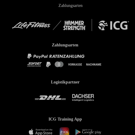
Zahlungsarten
Zahlungsarten
Logistikpartner
ICG Training App