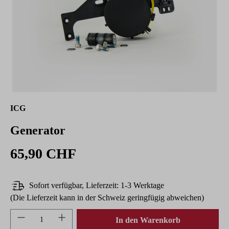
ICG
Generator
65,90 CHF
Sofort verfügbar, Lieferzeit: 1-3 Werktage
(Die Lieferzeit kann in der Schweiz geringfügig abweichen)
Produkt Anzahl: Gib den gewünschten Wert ein 
In den Warenkorb