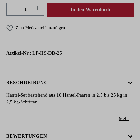
Produkt Anzahl: Gib den gewünschten Wert ein 
In den Warenkorb
Zum Merkzettel hinzufügen
Artikel-Nr.:
LF-HS-DB-25
BESCHREIBUNG
Hantel-Set bestehend aus 10 Hantel-Paaren in 2,5 bis 25 kg in
2,5 kg-Schritten
Mehr
BEWERTUNGEN