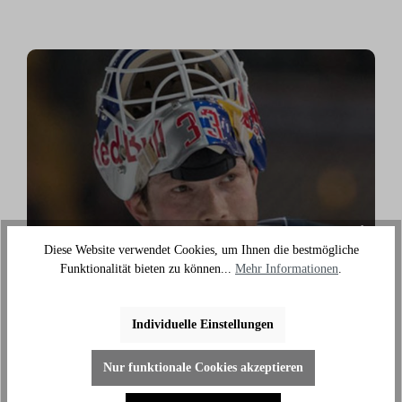
›
Diese Website verwendet Cookies, um Ihnen die bestmögliche
Funktionalität bieten zu können...
Mehr Informationen
.
Danny aus den Birken
Individuelle Einstellungen
(Eishockey Olympionike & 3-facher deutscher
Meister)
Nur funktionale Cookies akzeptieren
"Ich benutze das Bike jeden Tag und es hilft mir