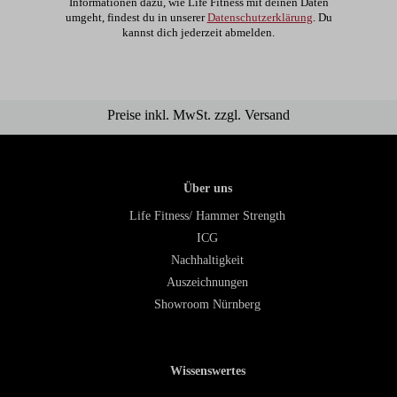
Informationen dazu, wie Life Fitness mit deinen Daten
umgeht, findest du in unserer
Datenschutzerklärung
. Du
kannst dich jederzeit abmelden.
Preise inkl. MwSt. zzgl. Versand
Über uns
Life Fitness/ Hammer Strength
ICG
Nachhaltigkeit
Auszeichnungen
Showroom Nürnberg
Wissenswertes