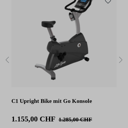
C1 Upright Bike mit Go Konsole
C
K
1.155,00 CHF
1.285,00 CHF