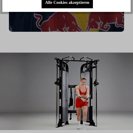
Alle Cookies akzeptieren
außerhalb des Eises an meiner Fitness zu arbeiten."