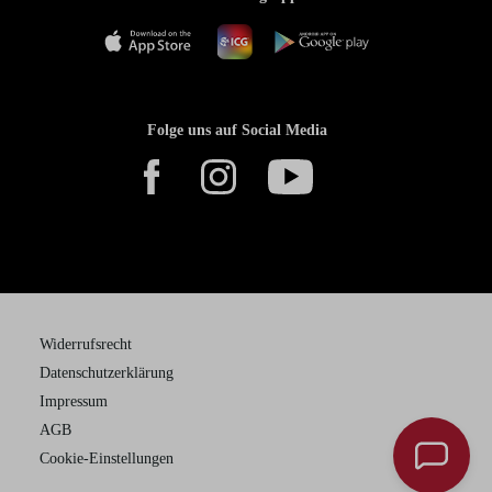
Folge uns auf Social Media
Widerrufsrecht
Datenschutzerklärung
Impressum
AGB
Cookie-Einstellungen