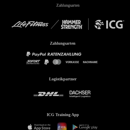
Zahlungsarten
Zahlungsarten
Logistikpartner
ICG Training App