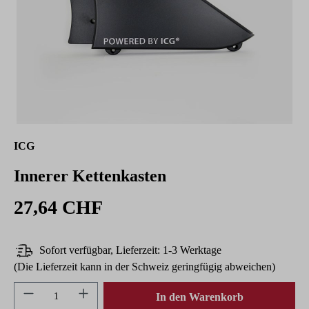
ICG
Innerer Kettenkasten
27,64 CHF
Sofort verfügbar, Lieferzeit: 1-3 Werktage
(Die Lieferzeit kann in der Schweiz geringfügig abweichen)
Produkt Anzahl: Gib den gewünschten Wert ein 
In den Warenkorb