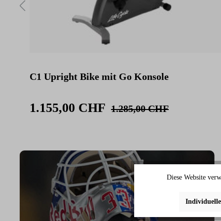
C1 Upright Bike mit Go Konsole
1.155,00 CHF
1.285,00 CHF
Diese Website verw
Individuell