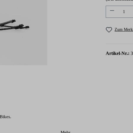
Produkt A
Zum Merkz
Artikel-Nr.:
3
Bikes.
Mehr