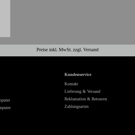
Preise inkl. MwSt. zzgl. Versand
Kundenservice
Kontakt
Lieferung & Versand
Reklamation & Retouren
mputer
Zahlungsarten
mputer