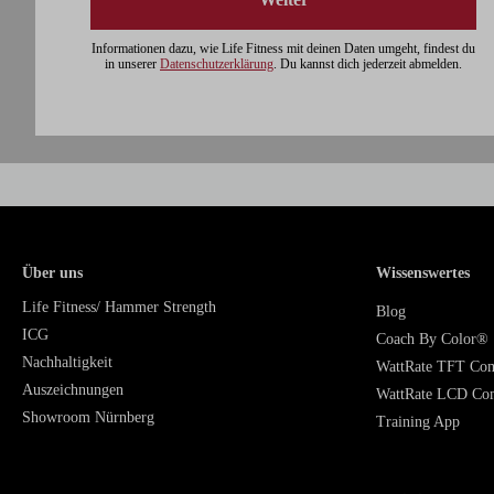
Informationen dazu, wie Life Fitness mit deinen Daten umgeht, findest du
in unserer
Datenschutzerklärung
. Du kannst dich jederzeit abmelden.
Über uns
Wissenswertes
Life Fitness/ Hammer Strength
Blog
ICG
Coach By Color®
Nachhaltigkeit
WattRate TFT Co
Auszeichnungen
WattRate LCD Co
Showroom Nürnberg
Training App