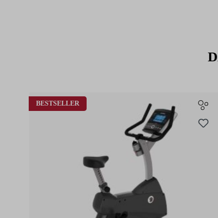
D
Produktgalerie überspringen
BESTSELLER