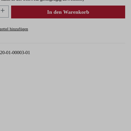
nzahl: Gib den gewünschten Wert ein oder ben
In den Warenkorb
ettel hinzufügen
20-01-00003-01