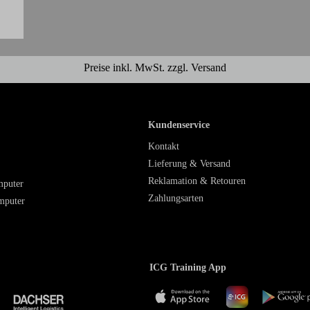
Preise inkl. MwSt. zzgl. Versand
Kundenservice
Kontakt
Lieferung & Versand
Reklamation & Retouren
mputer
Zahlungsarten
mputer
ICG Training App