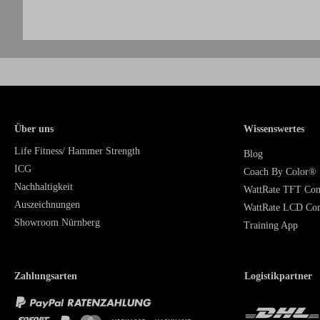
Über uns
Wissenswertes
Life Fitness/ Hammer Strength
Blog
ICG
Coach By Color®
Nachhaltigkeit
WattRate TFT Co
Auszeichnungen
WattRate LCD Co
Showroom Nürnberg
Training App
Zahlungsarten
Logistikpartner