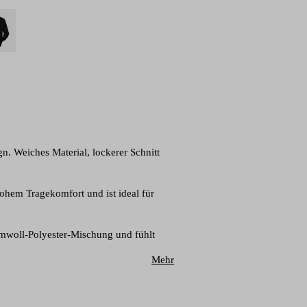
 Weiches Material, lockerer Schnitt
ohem Tragekomfort und ist ideal für
mwoll-Polyester-Mischung und fühlt
Mehr
heit, während der Kordelzug an der