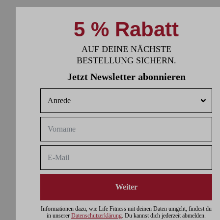
5 % Rabatt
AUF DEINE NÄCHSTE
BESTELLUNG SICHERN.
Jetzt Newsletter abonnieren
Weiter
Informationen dazu, wie Life Fitness mit deinen Daten umgeht, findest du
in unserer
Datenschutzerklärung
. Du kannst dich jederzeit abmelden.