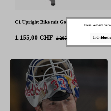
C1 Upright Bike mit Go Konsole
Diese Website verw
1.155,00 CHF
1.285,00 CHF
Individuell