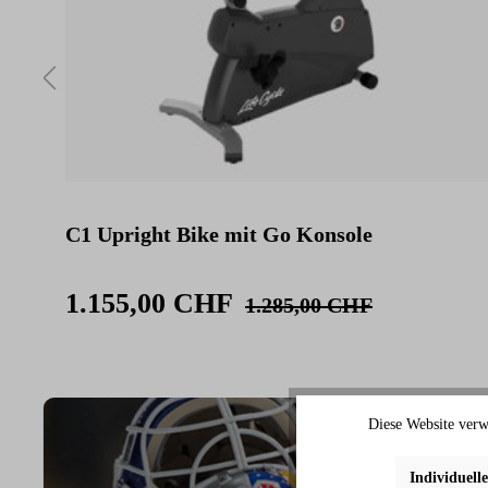
C1 Upright Bike mit Go Konsole
1.155,00 CHF
1.285,00 CHF
Diese Website verw
Individuell