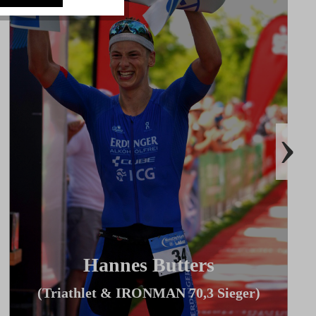
›
Hannes Butters
(Triathlet & IRONMAN 70,3 Sieger)