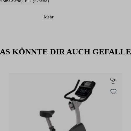
(Home-Serie)
, IC2 (E-Serie)
Mehr
AS KÖNNTE DIR AUCH GEFALL