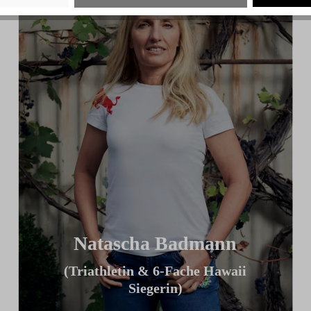
Natascha Badmann
(Triathletin & 6-Fache Hawaii
Siegerin)