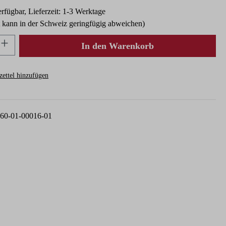
rfügbar, Lieferzeit: 1-3 Werktage
t kann in der Schweiz geringfügig abweichen)
nzahl: Gib den gewünschten Wert ein oder ben
In den Warenkorb
ettel hinzufügen
60-01-00016-01