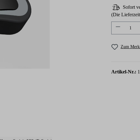
Sofort ve
(Die Lieferzei
Produkt A
Zum Merkz
Artikel-Nr.:
1