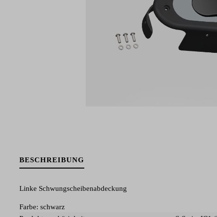
BESCHREIBUNG
Linke Schwungscheibenabdeckung
Farbe: schwarz