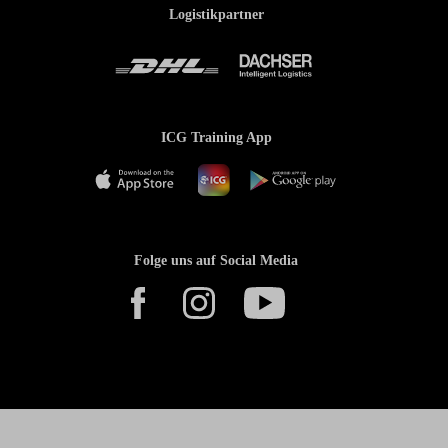
Logistikpartner
ICG Training App
Folge uns auf Social Media