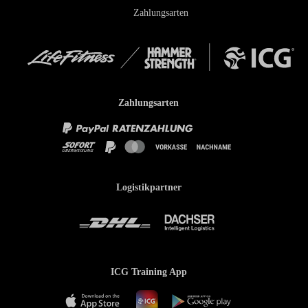
Zahlungsarten
Zahlungsarten
Logistikpartner
ICG Training App