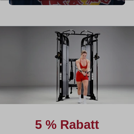
5 % Rabatt