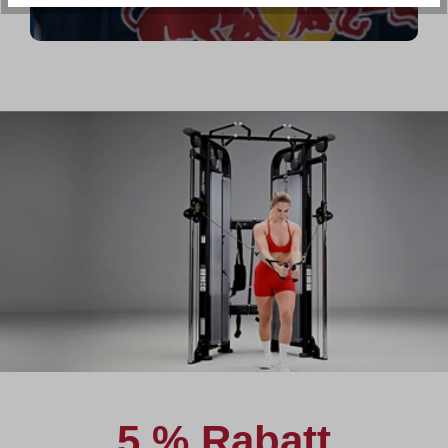
5 % Rabatt