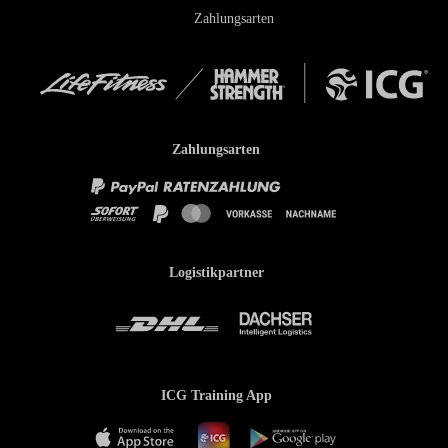
Zahlungsarten
Zahlungsarten
Logistikpartner
ICG Training App