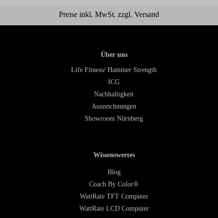
Preise inkl. MwSt. zzgl. Versand
Über uns
Life Fitness/ Hammer Strength
ICG
Nachhaltigkeit
Auszeichnungen
Showroom Nürnberg
Wissenswertes
Blog
Coach By Color®
WattRate TFT Computer
WattRate LCD Computer