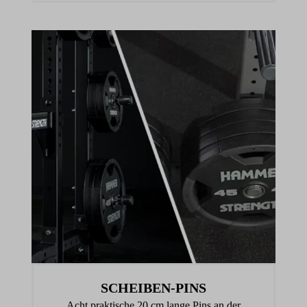
SCHEIBEN-PINS
Acht praktische 20 cm lange Pins an der