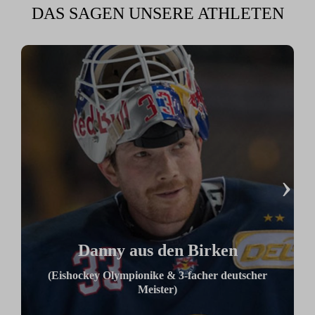
DAS SAGEN UNSERE ATHLETEN
›
Danny aus den Birken
(Eishockey Olympionike & 3-facher deutscher
Meister)
"Ich benutze das Bike jeden Tag und es hilft mir