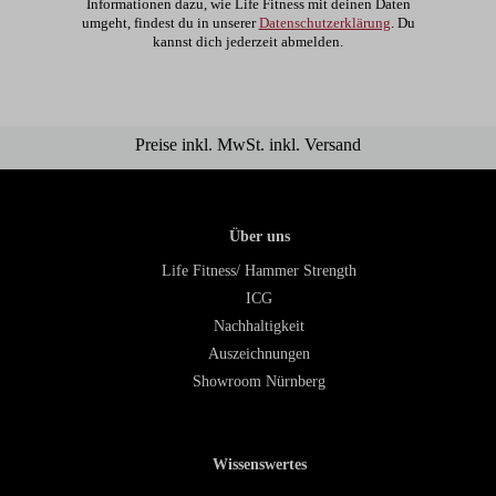
Informationen dazu, wie Life Fitness mit deinen Daten
umgeht, findest du in unserer
Datenschutzerklärung
. Du
kannst dich jederzeit abmelden.
Preise inkl. MwSt. inkl. Versand
Über uns
Life Fitness/ Hammer Strength
ICG
Nachhaltigkeit
Auszeichnungen
Showroom Nürnberg
Wissenswertes