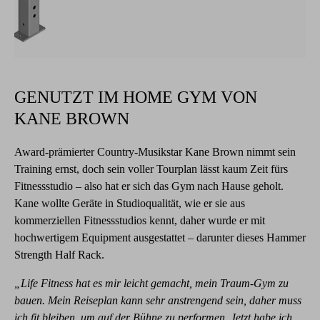
GENUTZT IM HOME GYM VON
KANE BROWN
Award-prämierter Country-Musikstar Kane Brown nimmt sein
Training ernst, doch sein voller Tourplan lässt kaum Zeit fürs
Fitnessstudio – also hat er sich das Gym nach Hause geholt.
Kane wollte Geräte in Studioqualität, wie er sie aus
kommerziellen Fitnessstudios kennt, daher wurde er mit
hochwertigem Equipment ausgestattet – darunter dieses Hammer
Strength Half Rack.
„Life Fitness hat es mir leicht gemacht, mein Traum-Gym zu
bauen. Mein Reiseplan kann sehr anstrengend sein, daher muss
ich fit bleiben, um auf der Bühne zu performen. Jetzt habe ich