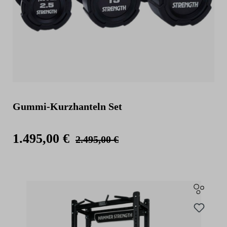
Gummi-Kurzhanteln Set
1.495,00 €
2.495,00 €