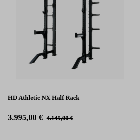
HD Athletic NX Half Rack
3.995,00 €
4.145,00 €