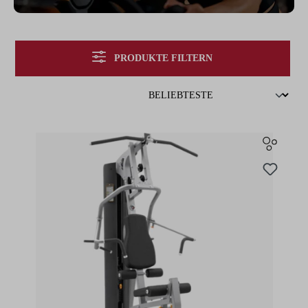
PRODUKTE FILTERN