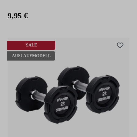
9,95 €
SALE
AUSLAUFMODELL