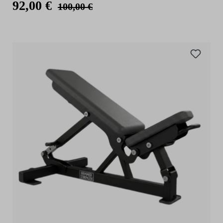
92,00 €
100,00 €