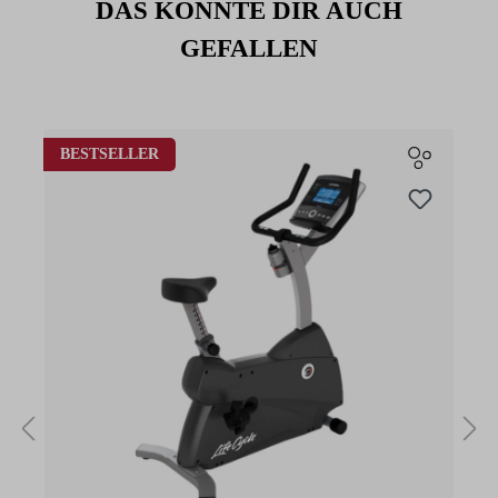
DAS KÖNNTE DIR AUCH
GEFALLEN
Produktgalerie überspringen
BESTSELLER