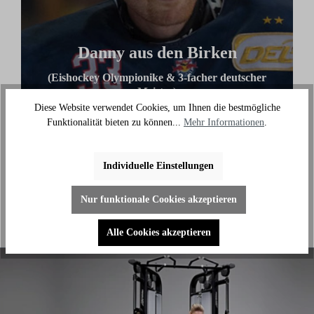
Danny aus den Birken
(Eishockey Olympionike & 3-facher deutscher
Meister)
Diese Website verwendet Cookies, um Ihnen die bestmögliche
"Ich benutze das Bike jeden Tag und es hilft mir
Funktionalität bieten zu können...
Mehr Informationen
.
außerhalb des Eises an meiner Fitness zu arbeiten."
Individuelle Einstellungen
Nur funktionale Cookies akzeptieren
Alle Cookies akzeptieren