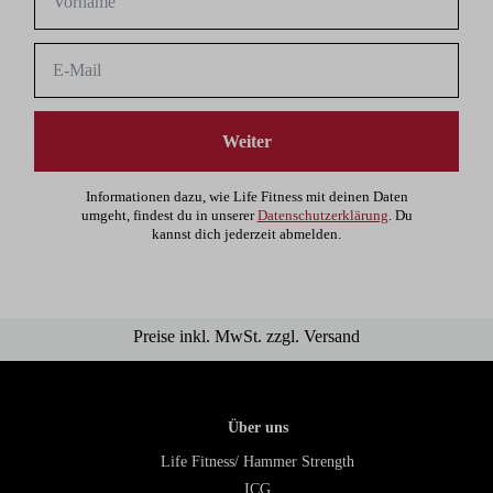
Weiter
Informationen dazu, wie Life Fitness mit deinen Daten
umgeht, findest du in unserer
Datenschutzerklärung
. Du
kannst dich jederzeit abmelden.
Preise inkl. MwSt. zzgl. Versand
Über uns
Life Fitness/ Hammer Strength
ICG