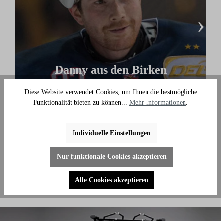
›
Danny aus den Birken
(Eishockey Olympionike & 3-facher deutscher
Diese Website verwendet Cookies, um Ihnen die bestmögliche
Meister)
Funktionalität bieten zu können...
Mehr Informationen
.
"Ich benutze das Bike jeden Tag und es hilft mir
außerhalb des Eises an meiner Fitness zu arbeiten."
Individuelle Einstellungen
Nur funktionale Cookies akzeptieren
Alle Cookies akzeptieren