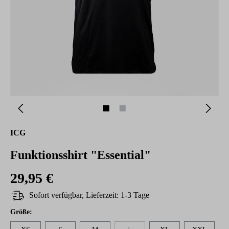
ICG
Funktionsshirt "Essential"
29,95 €
Sofort verfügbar, Lieferzeit: 1-3 Tage
auswählen
Größe
: