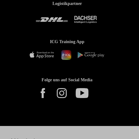
Logistikpartner
ICG Training App
Folge uns auf Social Media