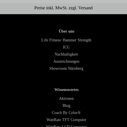
Preise inkl. MwSt. zzgl. Versand
Über uns
Life Fitness/ Hammer Strength
ICG
Nachhaltigkeit
Auszeichnungen
Showroom Nürnberg
Wissenswertes
Aktionen
Blog
Coach By Color®
WattRate TFT Computer
WattRate LCD Computer