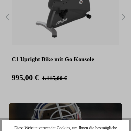
C1 Upright Bike mit Go Konsole
C
K
995,00 €
1.115,00 €
Diese Website verwendet Cookies, um Ihnen die bestmögliche