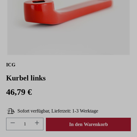
ICG
Kurbel links
46,79 €
Sofort verfügbar, Lieferzeit: 1-3 Werktage
Produkt Anzahl: Gib den gewünschten Wert ein 
In den Warenkorb