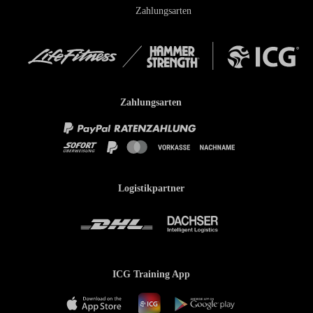
Zahlungsarten
Zahlungsarten
Logistikpartner
ICG Training App