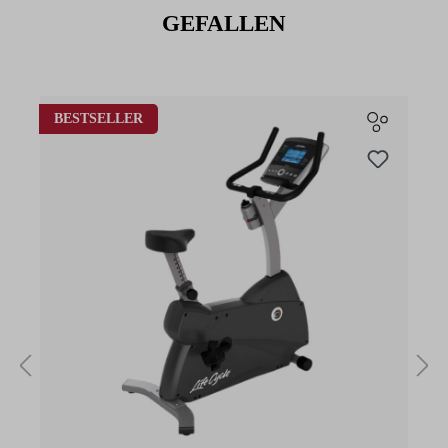
GEFALLEN
Produktgalerie überspringen
BESTSELLER