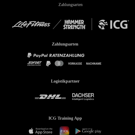
Zahlungsarten
Zahlungsarten
Logistikpartner
ICG Training App