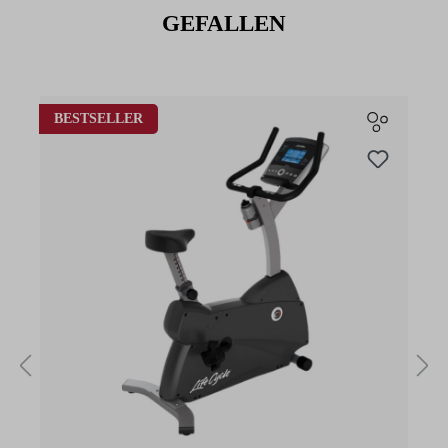
GEFALLEN
Produktgalerie überspringen
BESTSELLER