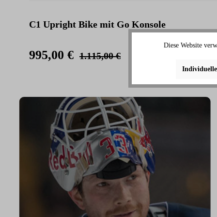
C1 Upright Bike mit Go Konsole
Diese Website verw
995,00 €
1.115,00 €
Individuell