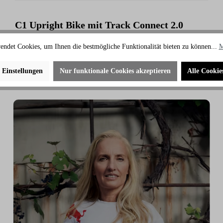
C1 Upright Bike mit Track Connect 2.0
Konsole
endet Cookies, um Ihnen die bestmögliche Funktionalität bieten zu können...
M
1.645,00 €
1.765,00 €
e Einstellungen
Nur funktionale Cookies akzeptieren
Alle Cookie