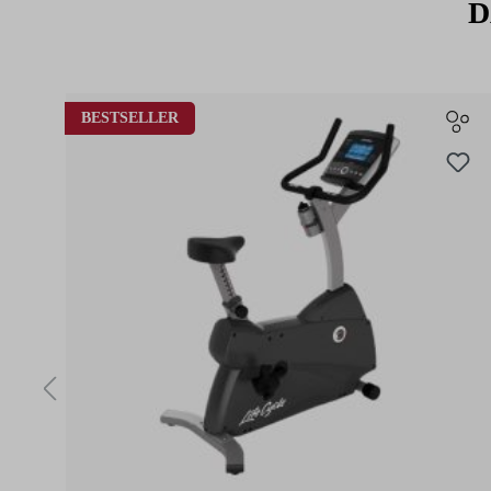
D
Produktgalerie überspringen
BESTSELLER