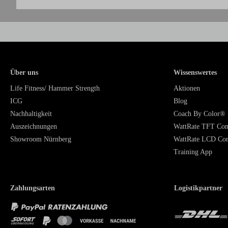
Über uns
Wissenswertes
Life Fitness/ Hammer Strength
Aktionen
ICG
Blog
Nachhaltigkeit
Coach By Color®
Auszeichnungen
WattRate TFT Co
Showroom Nürnberg
WattRate LCD Co
Training App
Zahlungsarten
Logistikpartner