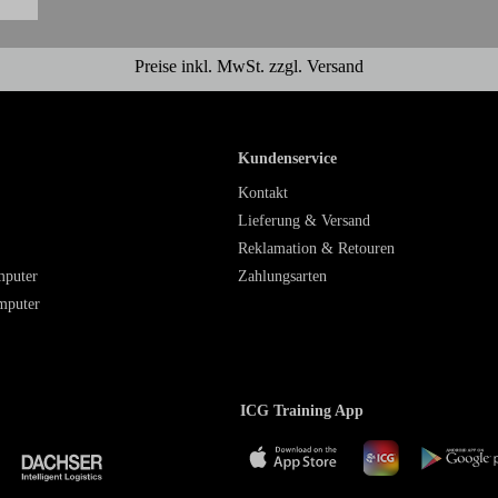
Preise inkl. MwSt. zzgl. Versand
Kundenservice
Kontakt
Lieferung & Versand
Reklamation & Retouren
mputer
Zahlungsarten
mputer
ICG Training App