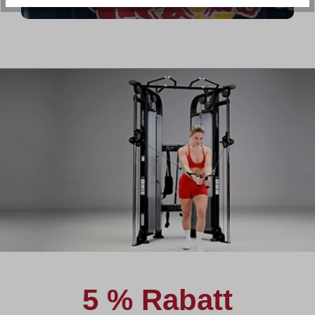
5 % Rabatt