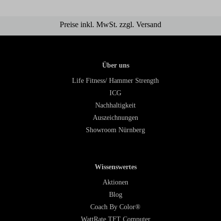
Preise inkl. MwSt. zzgl. Versand
Über uns
Life Fitness/ Hammer Strength
ICG
Nachhaltigkeit
Auszeichnungen
Showroom Nürnberg
Wissenswertes
Aktionen
Blog
Coach By Color®
WattRate TFT Computer