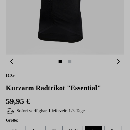
ICG
Kurzarm Radtrikot "Essential"
59,95 €
Sofort verfügbar, Lieferzeit: 1-3 Tage
auswählen
Größe
: