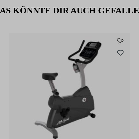
t vielseitig einsetzbar und ein
AS KÖNNTE DIR AUCH GEFALL
Polyester