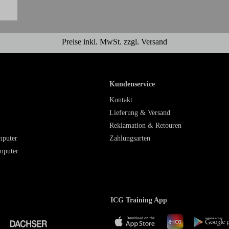
Preise inkl. MwSt. zzgl. Versand
Kundenservice
Kontakt
Lieferung & Versand
Reklamation & Retouren
mputer
Zahlungsarten
mputer
ICG Training App