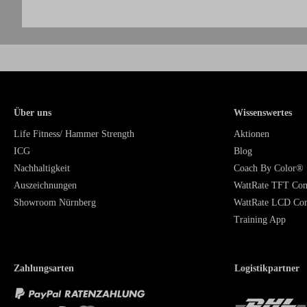
Über uns
Wissenswertes
Life Fitness/ Hammer Strength
Aktionen
ICG
Blog
Nachhaltigkeit
Coach By Color®
Auszeichnungen
WattRate TFT Co
Showroom Nürnberg
WattRate LCD Co
Training App
Zahlungsarten
Logistikpartner