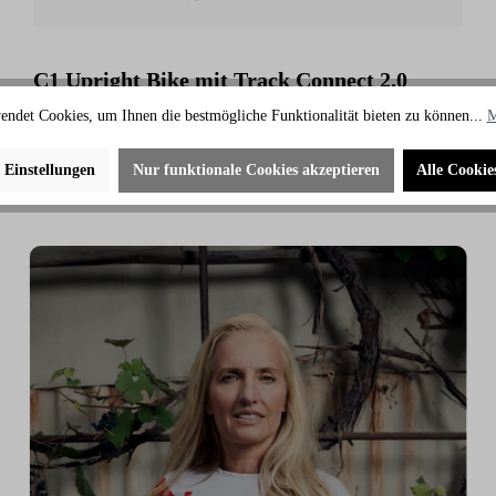
C1 Upright Bike mit Track Connect 2.0
Konsole
endet Cookies, um Ihnen die bestmögliche Funktionalität bieten zu können...
M
1.645,00 €
1.765,00 €
e Einstellungen
Nur funktionale Cookies akzeptieren
Alle Cookie