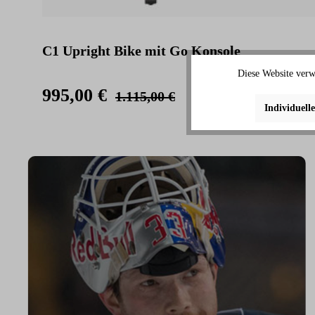
C1 Upright Bike mit Go Konsole
Diese Website verw
995,00 €
1.115,00 €
Individuell