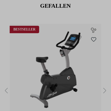
GEFALLEN
Produktgalerie überspringen
BESTSELLER