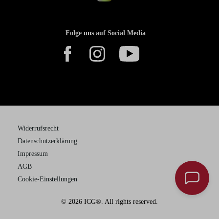
Folge uns auf Social Media
Widerrufsrecht
Datenschutzerklärung
Impressum
AGB
Cookie-Einstellungen
© 2026 ICG®. All rights reserved.