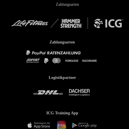
Zahlungsarten
Zahlungsarten
Logistikpartner
ICG Training App