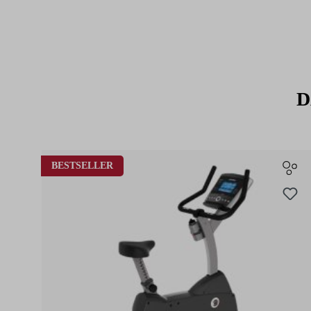
D
Produktgalerie überspringen
BESTSELLER