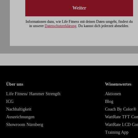
Weiter
Informationen dazu, wie Life Fitness mit deinen Daten umgeht, findest du
in unserer
Datenschutzerklärung
. Du kannst dich jederzeit abmelden.
Über uns
Wissenswertes
Life Fitness/ Hammer Strength
Aktionen
ICG
Blog
Nachhaltigkeit
Coach By Color®
Auszeichnungen
WattRate TFT Co
Showroom Nürnberg
WattRate LCD Co
Training App