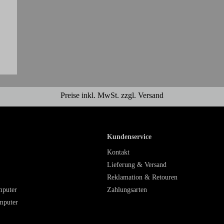
Preise inkl. MwSt. zzgl. Versand
Kundenservice
Kontakt
Lieferung & Versand
Reklamation & Retouren
mputer
Zahlungsarten
mputer