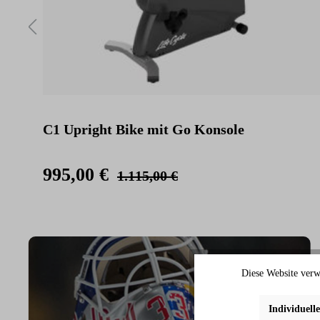
C1 Upright Bike mit Go Konsole
995,00 €
1.115,00 €
Diese Website verw
Individuell