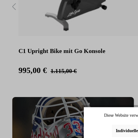
C1 Upright Bike mit Go Konsole
995,00 €
1.115,00 €
Diese Website verw
Individuell