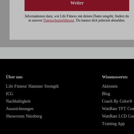
Weiter
Informationen dazu, wie Life Fitness mit deinen Daten umgeht, findest du
in unserer
Datenschutzerklärung
. Du kannst dich jederzeit abmelden.
Über uns
Wissenswertes
Life Fitness/ Hammer Strength
Aktionen
ICG
Blog
Nachhaltigkeit
Coach By Color®
Auszeichnungen
WattRate TFT Co
Showroom Nürnberg
WattRate LCD Co
Training App