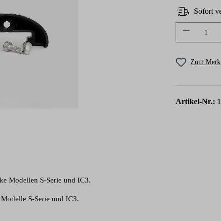
Sofort ve
Produkt A
Zum Merkz
Artikel-Nr.:
1
ke Modellen S-Serie und IC3.
e Modelle S-Serie und IC3.