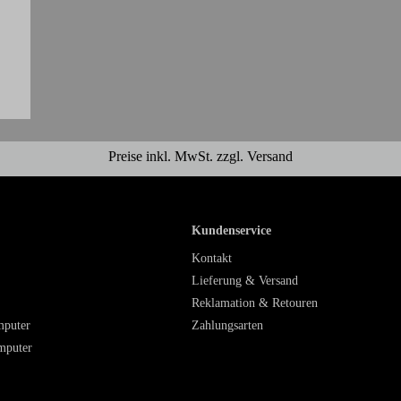
Preise inkl. MwSt. zzgl. Versand
Kundenservice
Kontakt
Lieferung & Versand
Reklamation & Retouren
mputer
Zahlungsarten
mputer