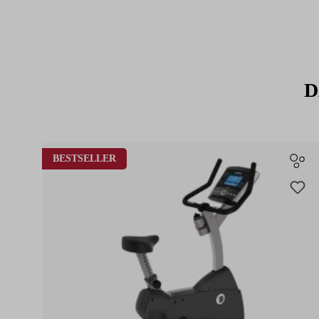
D
Produktgalerie überspringen
BESTSELLER