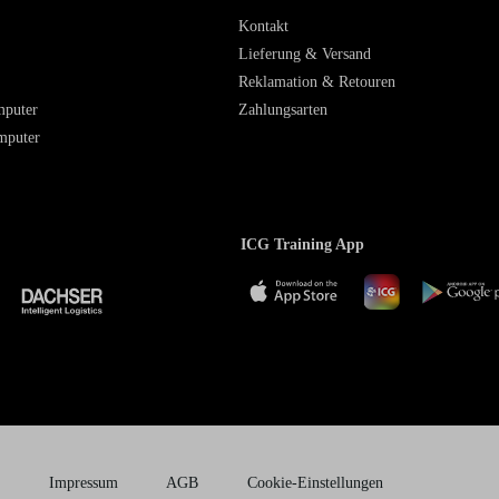
Kontakt
Lieferung & Versand
Reklamation & Retouren
mputer
Zahlungsarten
mputer
ICG Training App
Impressum
AGB
Cookie-Einstellungen