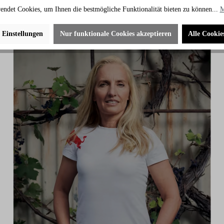
endet Cookies, um Ihnen die bestmögliche Funktionalität bieten zu können...
M
e Einstellungen
Nur funktionale Cookies akzeptieren
Alle Cookie