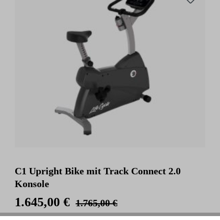
C1 Upright Bike mit Track Connect 2.0
Konsole
1.645,00 €
1.765,00 €