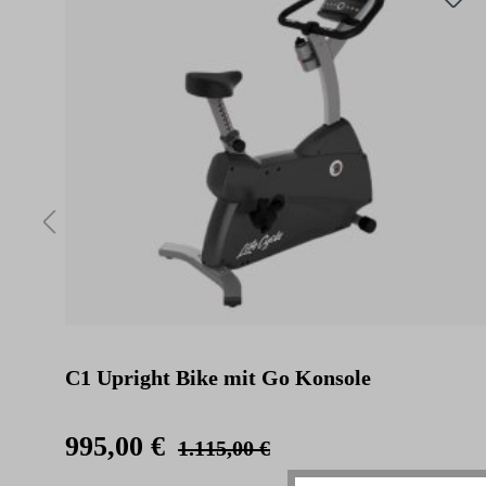
C1 Upright Bike mit Go Konsole
995,00 €
1.115,00 €