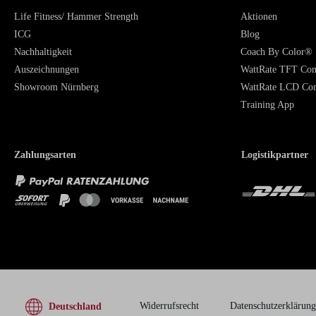
Life Fitness/ Hammer Strength
Aktionen
ICG
Blog
Nachhaltigkeit
Coach By Color®
Auszeichnungen
WattRate TFT Co
Showroom Nürnberg
WattRate LCD Co
Training App
Zahlungsarten
Logistikpartner
Widerrufsrecht
Datenschutzerklärung
Deutschland