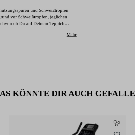
Abnutzungsspuren und Schweißtropfen.
grund vor Schweißtropfen, jeglichen
g davon ob Du auf Deinem Teppich
ergrund.
Mehr
AS KÖNNTE DIR AUCH GEFALL