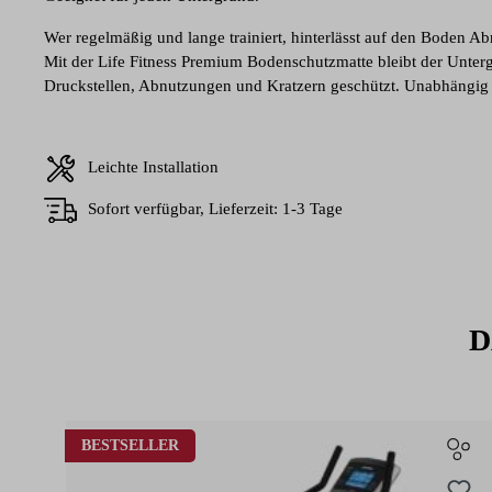
Wer regelmäßig und lange trainiert, hinterlässt auf den Boden 
Mit der Life Fitness Premium Bodenschutzmatte bleibt der Unter
Druckstellen, Abnutzungen und Kratzern geschützt. Unabhängi
oder Boden trainierst, die Life Fitness Matten schützen jeden Unt
Leichte Installation
Sofort verfügbar, Lieferzeit: 1-3 Tage
D
Produktgalerie überspringen
BESTSELLER