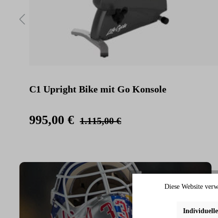
C1 Upright Bike mit Go Konsole
995,00 €
1.115,00 €
Diese Website verw
Individuell