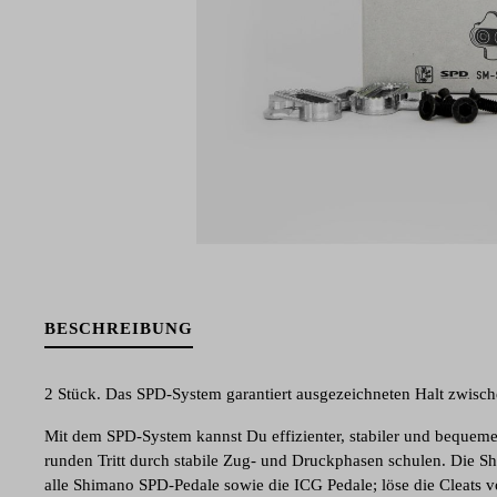
BESCHREIBUNG
2 Stück. Das SPD-System garantiert ausgezeichneten Halt zwisc
Mit dem SPD-System kannst Du effizienter, stabiler und bequemer
runden Tritt durch stabile Zug- und Druckphasen schulen. Die S
alle Shimano SPD-Pedale sowie die ICG Pedale; löse die Cleats 