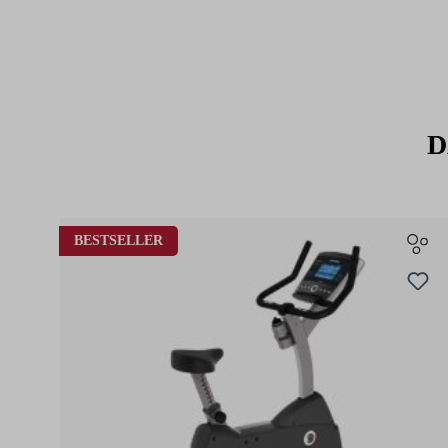
Drehung der Fersen nach außen.
D
Produktgalerie überspringen
BESTSELLER