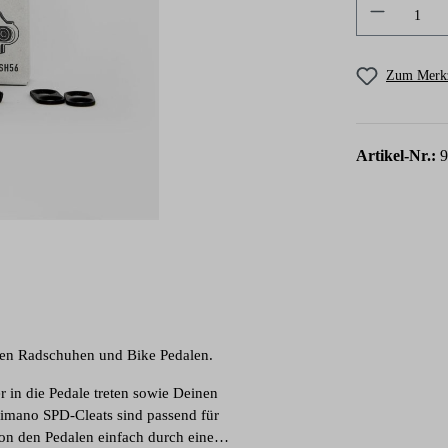
Produkt A
Zum Merkz
Artikel-Nr.:
9
hen Radschuhen und Bike Pedalen.
 in die Pedale treten sowie Deinen
himano SPD-Cleats sind passend für
von den Pedalen einfach durch eine