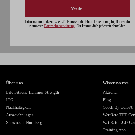
Weiter
Informationen dazu, wie Life Fitness mit deinen Daten umgeht, findest du
in unserer
Datenschutzerklärung
. Du kannst dich jederzeit abmelden.
Über uns
Wissenswertes
Life Fitness/ Hammer Strength
Aktionen
ICG
Blog
Nachhaltigkeit
Coach By Color®
Auszeichnungen
WattRate TFT Co
Showroom Nürnberg
WattRate LCD Co
Training App