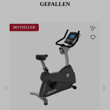
GEFALLEN
Produktgalerie überspringen
BESTSELLER