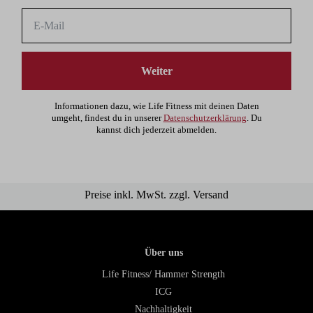
Weiter
Informationen dazu, wie Life Fitness mit deinen Daten
umgeht, findest du in unserer
Datenschutzerklärung
. Du
kannst dich jederzeit abmelden.
Preise inkl. MwSt. zzgl. Versand
Über uns
Life Fitness/ Hammer Strength
ICG
Nachhaltigkeit