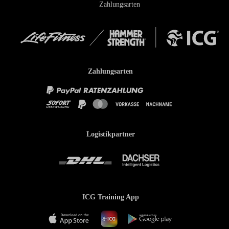
Zahlungsarten
Zahlungsarten
Logistikpartner
ICG Training App