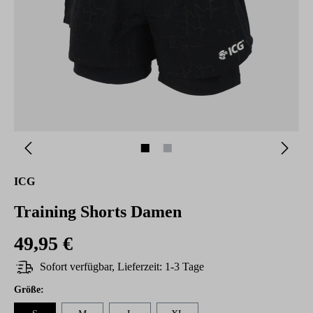
ICG
Training Shorts Damen
49,95 €
Sofort verfügbar, Lieferzeit: 1-3 Tage
auswählen
Größe
: