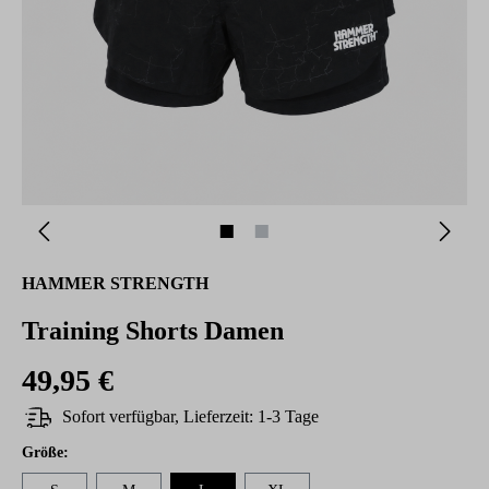
HAMMER STRENGTH
Training Shorts Damen
49,95 €
Sofort verfügbar, Lieferzeit: 1-3 Tage
auswählen
Größe
: