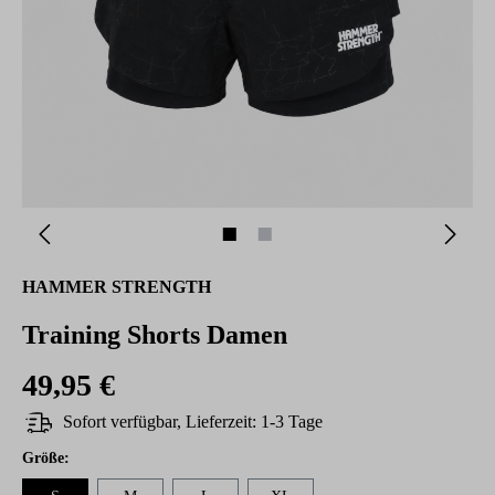
HAMMER STRENGTH
Training Shorts Damen
49,95 €
Sofort verfügbar, Lieferzeit: 1-3 Tage
auswählen
Größe
: