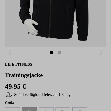
LIFE FITNESS
Trainingsjacke
49,95 €
Sofort verfügbar, Lieferzeit: 1-3 Tage
auswählen
Größe
: