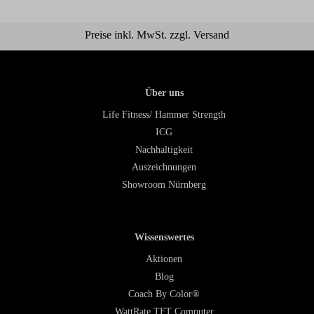
Preise inkl. MwSt. zzgl. Versand
Über uns
Life Fitness/ Hammer Strength
ICG
Nachhaltigkeit
Auszeichnungen
Showroom Nürnberg
Wissenswertes
Aktionen
Blog
Coach By Color®
WattRate TFT Computer