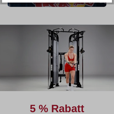
5 % Rabatt