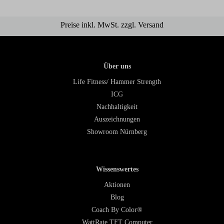
Preise inkl. MwSt. zzgl. Versand
Über uns
Life Fitness/ Hammer Strength
ICG
Nachhaltigkeit
Auszeichnungen
Showroom Nürnberg
Wissenswertes
Aktionen
Blog
Coach By Color®
WattRate TFT Computer