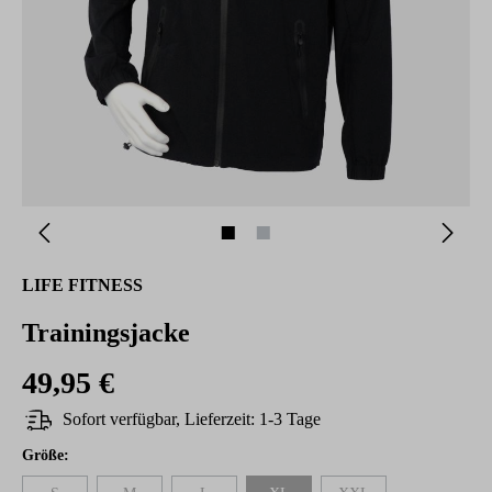
LIFE FITNESS
Trainingsjacke
49,95 €
Sofort verfügbar, Lieferzeit: 1-3 Tage
auswählen
Größe
: