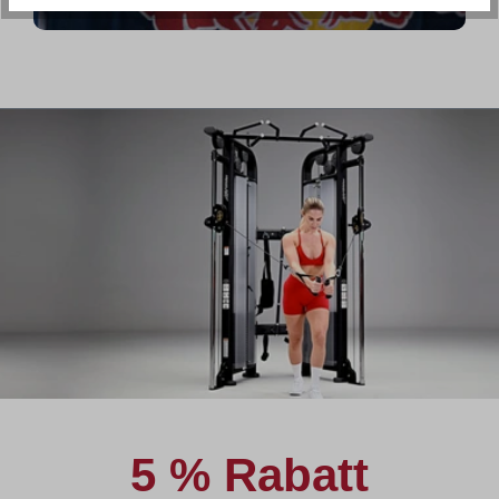
5 % Rabatt