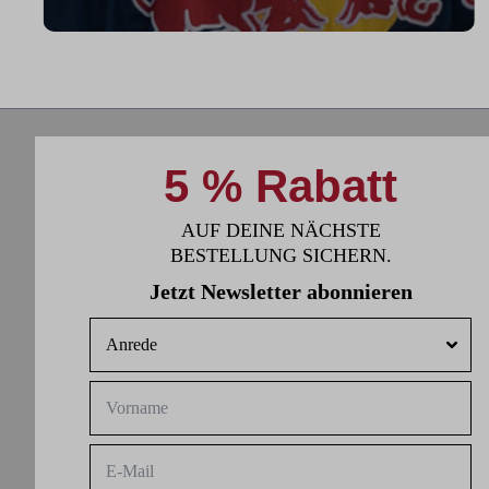
hilft mir außerhalb des Eises an meiner
Fitness zu arbeiten."
5 % Rabatt
AUF DEINE NÄCHSTE
BESTELLUNG SICHERN.
Jetzt Newsletter abonnieren