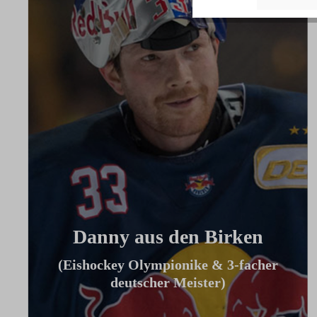
Danny aus den Birken
(Eishockey Olympionike & 3-facher
deutscher Meister)
"Ich benutze das Bike jeden Tag und es