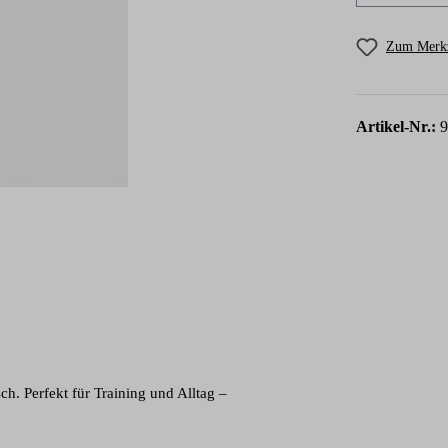
Zum Merkz
Artikel-Nr.:
9
sch. Perfekt für Training und Alltag –