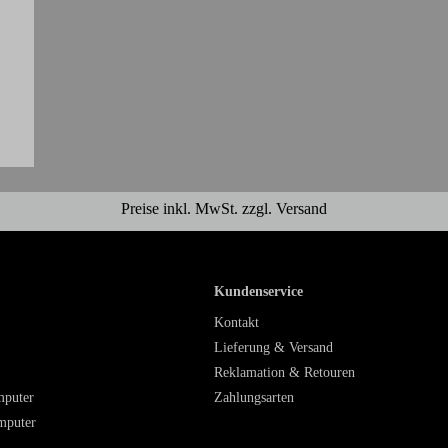
Preise inkl. MwSt. zzgl. Versand
Kundenservice
Kontakt
Lieferung & Versand
Reklamation & Retouren
mputer
Zahlungsarten
mputer