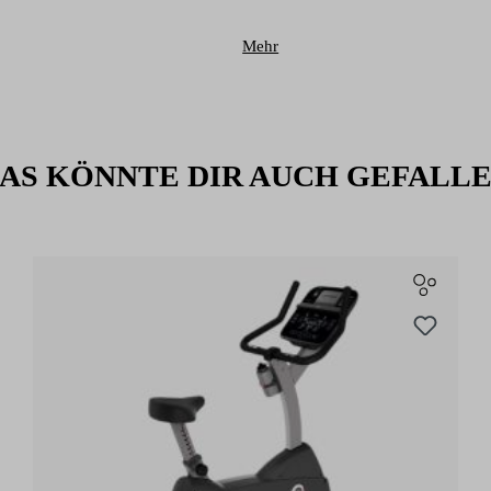
 ist der ideale Begleiter fürs
Mehr
verschluss – für alle, die Wert auf
AS KÖNNTE DIR AUCH GEFALL