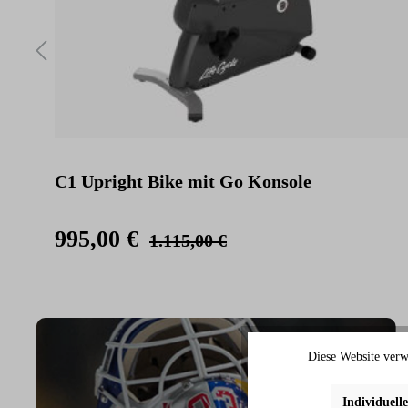
C1 Upright Bike mit Go Konsole
995,00 €
1.115,00 €
Diese Website verw
Individuell