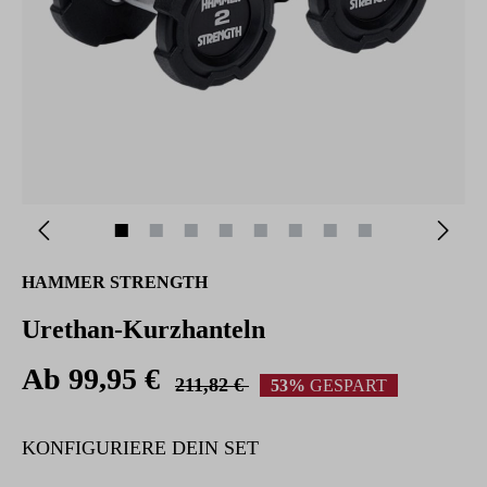
HAMMER STRENGTH
Urethan-Kurzhanteln
Ab 99,95 €
211,82 €
53%
GESPART
KONFIGURIERE DEIN SET