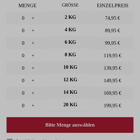
MENGE
GRÖSSE
EINZELPREIS
2 KG
+
74,95 €
4 KG
+
89,95 €
6 KG
+
99,95 €
8 KG
+
119,95 €
10 KG
+
139,95 €
12 KG
+
149,95 €
14 KG
+
169,95 €
20 KG
+
199,95 €
Bitte Menge auswählen