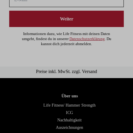
Weiter
Informationen dazu, wie Life Fitness mit deinen Daten
umgeht, findest du in unserer
Datenschutzerklärung
. Du
kannst dich jederzeit abmelden.
Preise inkl. MwSt. zzgl. Versand
Über uns
Life Fitness/ Hammer Strength
ICG
Nachhaltigkeit
Auszeichnungen