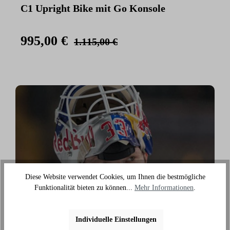
C1 Upright Bike mit Go Konsole
C
K
995,00 €
1.115,00 €
Diese Website verwendet Cookies, um Ihnen die bestmögliche
›
Funktionalität bieten zu können...
Mehr Informationen
.
Individuelle Einstellungen