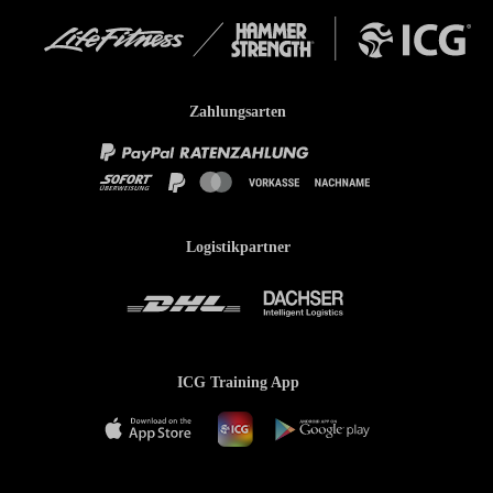
Zahlungsarten
Logistikpartner
ICG Training App