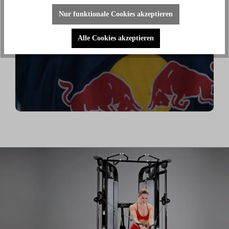
Danny aus den Birken
Nur funktionale Cookies akzeptieren
(Eishockey Olympionike & 3-facher deutscher
Meister)
Alle Cookies akzeptieren
"Ich benutze das Bike jeden Tag und es hilft mir
außerhalb des Eises an meiner Fitness zu arbeiten."