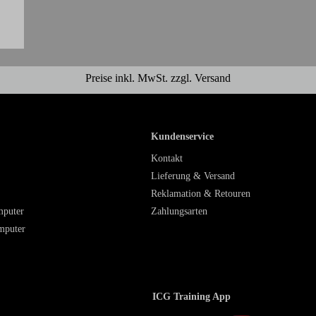
Preise inkl. MwSt. zzgl. Versand
Kundenservice
Kontakt
Lieferung & Versand
Reklamation & Retouren
mputer
Zahlungsarten
mputer
ICG Training App