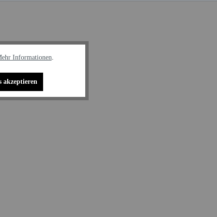
ehr Informationen
.
s akzeptieren