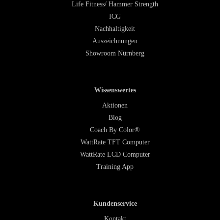
Life Fitness/ Hammer Strength
ICG
Nachhaltigkeit
Auszeichnungen
Showroom Nürnberg
Wissenswertes
Aktionen
Blog
Coach By Color®
WattRate TFT Computer
WattRate LCD Computer
Training App
Kundenservice
Kontakt