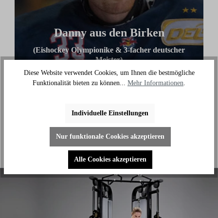
Danny aus den Birken
(Eishockey Olympionike & 3-facher deutscher
Meister)
Diese Website verwendet Cookies, um Ihnen die bestmögliche
"Ich benutze das Bike jeden Tag und es hilft mir
Funktionalität bieten zu können...
Mehr Informationen
.
außerhalb des Eises an meiner Fitness zu arbeiten."
Individuelle Einstellungen
Nur funktionale Cookies akzeptieren
Alle Cookies akzeptieren