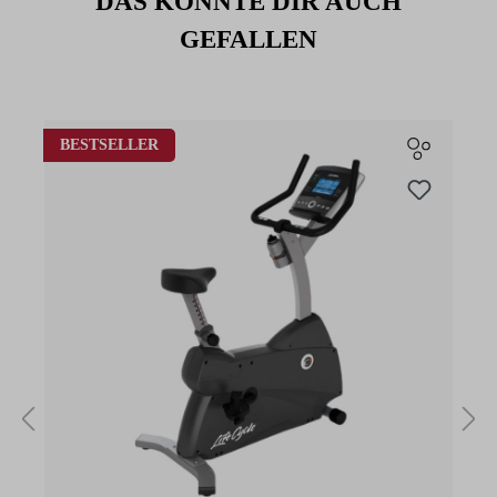
DAS KÖNNTE DIR AUCH
GEFALLEN
Produktgalerie überspringen
BESTSELLER