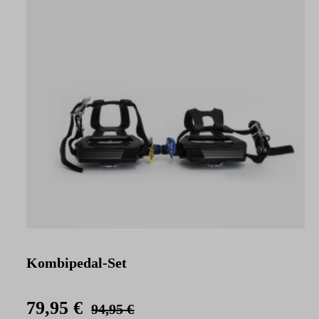
Kombipedal-Set
79,95 €
94,95 €