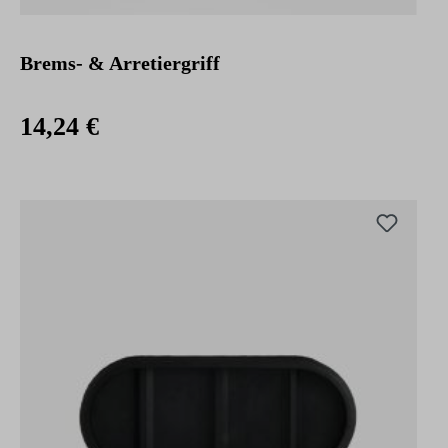
Brems- & Arretiergriff
14,24 €