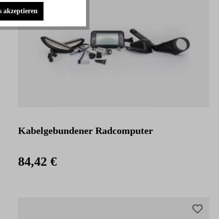
s akzeptieren
Kabelgebundener Radcomputer
84,42 €