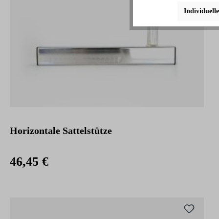
Individuell
Horizontale Sattelstütze
46,45 €