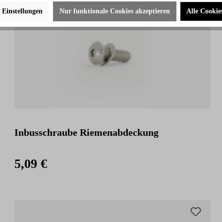
e Einstellungen
Nur funktionale Cookies akzeptieren
Alle Cookie
Inbusschraube Riemenabdeckung
5,09 €