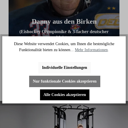
Danny aus den Birken
(Eishockey Olympionike & 3-facher deutscher
Meister)
Diese Website verwendet Cookies, um Ihnen die bestmögliche
"Ich benutze das Bike jeden Tag und es hilft mir
Funktionalität bieten zu können...
Mehr Informationen
.
außerhalb des Eises an meiner Fitness zu arbeiten."
Individuelle Einstellungen
Nur funktionale Cookies akzeptieren
Alle Cookies akzeptieren