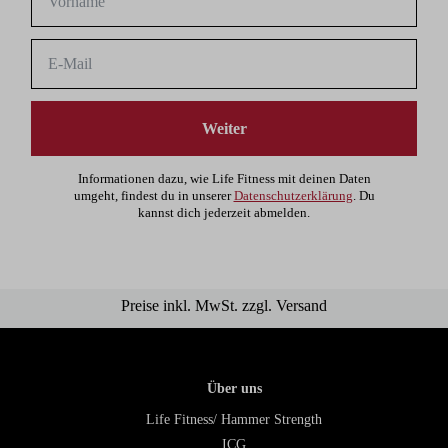
Weiter
Informationen dazu, wie Life Fitness mit deinen Daten
umgeht, findest du in unserer
Datenschutzerklärung
. Du
kannst dich jederzeit abmelden.
Preise inkl. MwSt. zzgl. Versand
Über uns
Life Fitness/ Hammer Strength
ICG