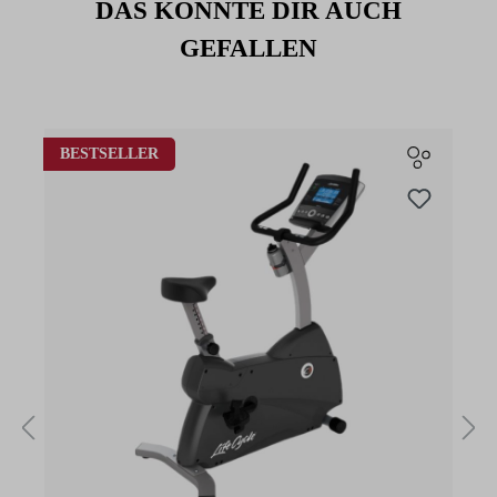
DAS KÖNNTE DIR AUCH
GEFALLEN
Produktgalerie überspringen
BESTSELLER