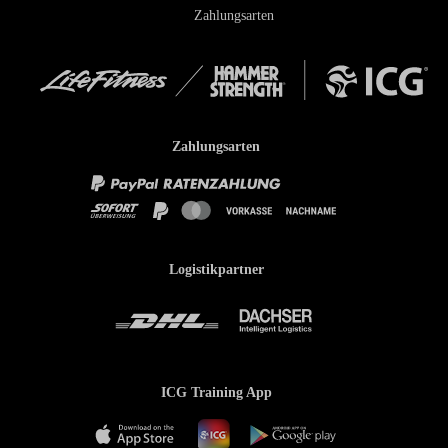
Zahlungsarten
Zahlungsarten
Logistikpartner
ICG Training App