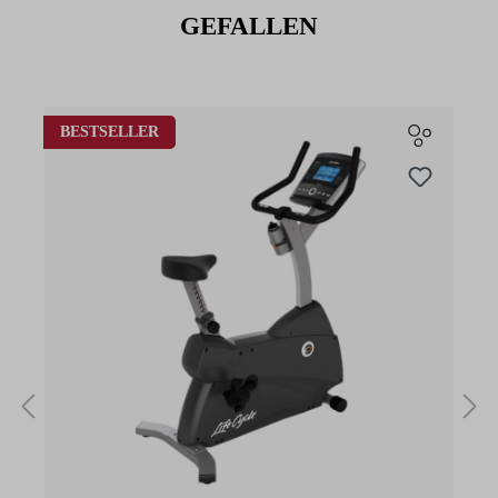
GEFALLEN
Produktgalerie überspringen
BESTSELLER