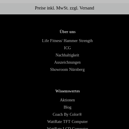
Preise inkl. MwSt. zzgl. Versand
Über uns
Life Fitness/ Hammer Strength
ICG
Nachhaltigkeit
Auszeichnungen
Showroom Nürnberg
Wissenswertes
Aktionen
Blog
Coach By Color®
WattRate TFT Computer
WattRate LCD Computer