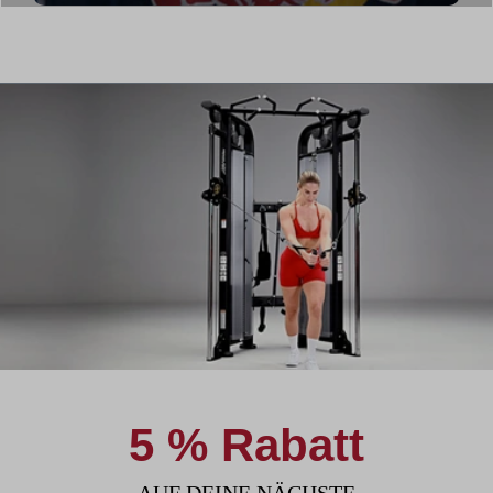
5 % Rabatt