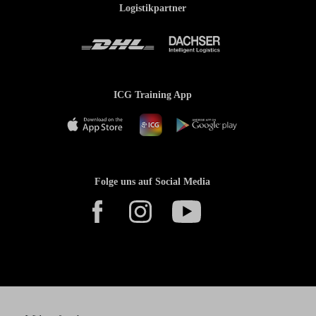
Logistikpartner
ICG Training App
Folge uns auf Social Media