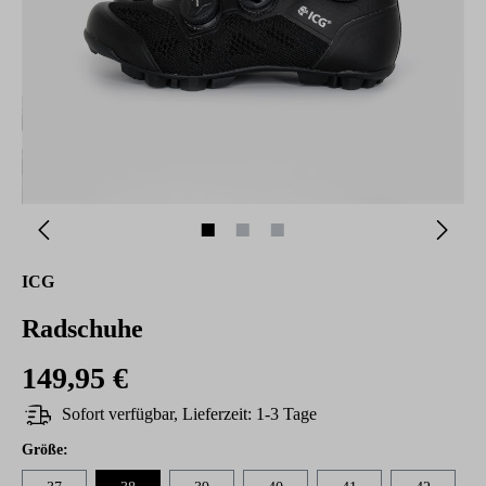
ICG
Radschuhe
149,95 €
Sofort verfügbar, Lieferzeit: 1-3 Tage
auswählen
Größe
: