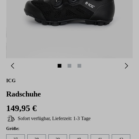
ICG
Radschuhe
149,95 €
Sofort verfügbar, Lieferzeit: 1-3 Tage
auswählen
Größe
: