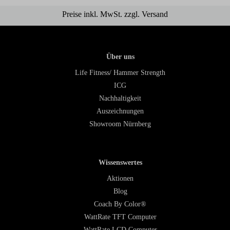
Preise inkl. MwSt. zzgl. Versand
Über uns
Life Fitness/ Hammer Strength
ICG
Nachhaltigkeit
Auszeichnungen
Showroom Nürnberg
Wissenswertes
Aktionen
Blog
Coach By Color®
WattRate TFT Computer
WattRate LCD Computer