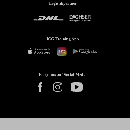
Logistikpartner
ICG Training App
Folge uns auf Social Media