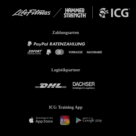
Zahlungsarten
Logistikpartner
ICG Training App