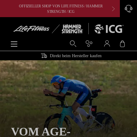
OFFIZIELLER SHOP VON LIFE FITNESS / HAMMER
CARDIO, 
alt springen
STRENGTH / ICG
Ware
Direkt beim Hersteller kaufen
VOM AGE-