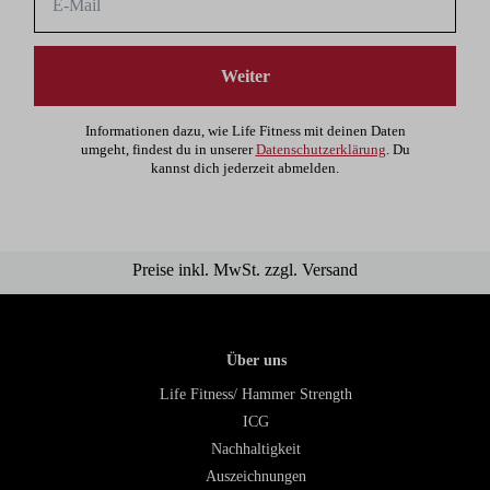
Weiter
Informationen dazu, wie Life Fitness mit deinen Daten
umgeht, findest du in unserer
Datenschutzerklärung
. Du
kannst dich jederzeit abmelden.
Preise inkl. MwSt. zzgl. Versand
Über uns
Life Fitness/ Hammer Strength
ICG
Nachhaltigkeit
Auszeichnungen