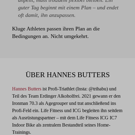
anpeilt, muss trotzdem flexibel bleiben. Ein
guter Tag beginnt mit einem Plan – und endet
oft damit, ihn anzupassen.
Kluge Athleten passen ihren Plan an die
Bedingungen an. Nicht umgekehrt.
ÜBER HANNES BUTTERS
Hannes Butters
ist Profi-Triathlet (Insta: @trihabu) und
Teil des Team Erdinger Alkoholfrei. 2021 gewann er den
Ironman 70.3 als Agegrouper und trat anschließend ins
Profi-Feld ein. Life Fitness und ICG begleiten ihn seitdem
als Ausrüstungspartner – mit dem Life Fitness ICG IC7
Indoor Bike als zentralem Bestandteil seines Home-
Trainings.