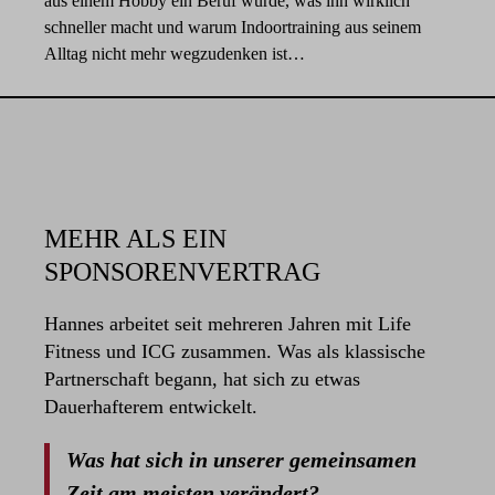
aus einem Hobby ein Beruf wurde, was ihn wirklich
schneller macht und warum Indoortraining aus seinem
Alltag nicht mehr wegzudenken ist…
MEHR ALS EIN
SPONSORENVERTRAG
Hannes arbeitet seit mehreren Jahren mit Life
Fitness und ICG zusammen. Was als klassische
Partnerschaft begann, hat sich zu etwas
Dauerhafterem entwickelt.
Was hat sich in unserer gemeinsamen
Zeit am meisten verändert?